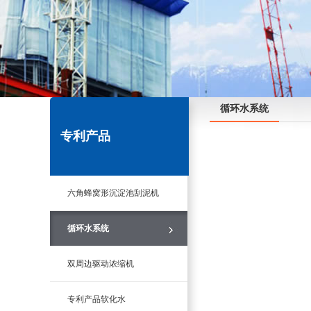
循环水系统
专利产品
六角蜂窝形沉淀池刮泥机
循环水系统
双周边驱动浓缩机
专利产品软化水