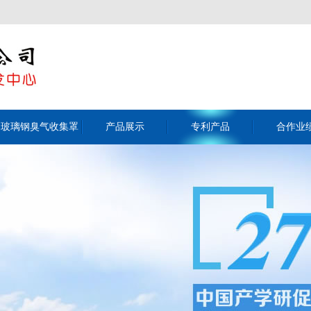
玻璃钢臭气收集罩
产品展示
专利产品
合作业