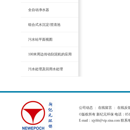
全自动净水器
组合式水沉淀/澄清池
污水站平面视图
100米周边传动刮泥机的应用
污水处理及回用水处理
公司动态
在线留言
在线反
|
|
©版权所有 新纪元环保 电话：0510-
E-mail：xjyhb@vip.sina