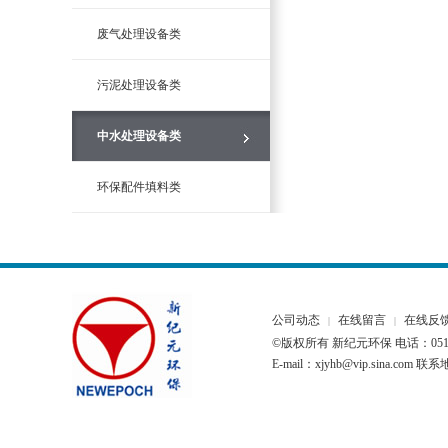
废气处理设备类
污泥处理设备类
中水处理设备类
环保配件填料类
公司动态
在线留言
在线反
|
|
©版权所有 新纪元环保 电话：0510-
E-mail：xjyhb@vip.sina