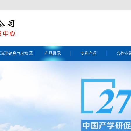
玻璃钢臭气收集罩
产品展示
专利产品
合作业