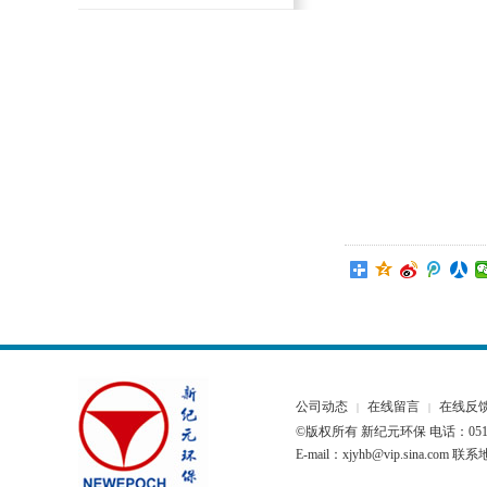
公司动态
在线留言
在线反
|
|
©版权所有 新纪元环保 电话：0510-
E-mail：xjyhb@vip.sina