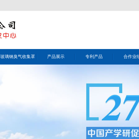
玻璃钢臭气收集罩
产品展示
专利产品
合作业