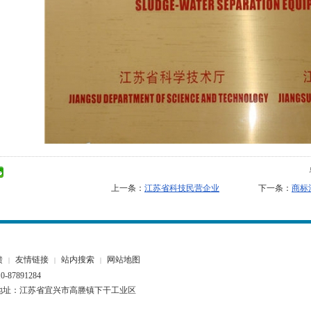
上一条：
江苏省科技民营企业
下一条：
商标
馈
友情链接
站内搜索
网站地图
|
|
|
87891284
.com 联系地址：江苏省宜兴市高塍镇下干工业区